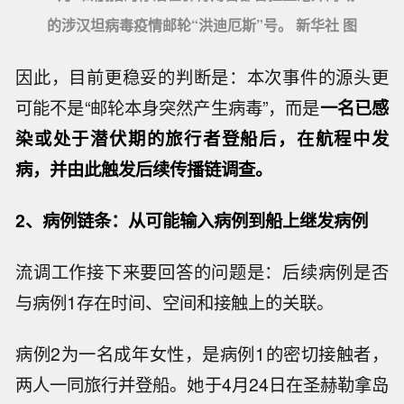
的涉汉坦病毒疫情邮轮“洪迪厄斯”号。 新华社 图
因此，目前更稳妥的判断是：本次事件的源头更
可能不是“邮轮本身突然产生病毒”，而是
一名已感
染或处于潜伏期的旅行者登船后，在航程中发
病，并由此触发后续传播链调查。
2、病例链条：从可能输入病例到船上继发病例
流调工作接下来要回答的问题是：后续病例是否
与病例1存在时间、空间和接触上的关联。
病例2为一名成年女性，是病例1的密切接触者，
两人一同旅行并登船。她于4月24日在圣赫勒拿岛