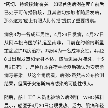
“密切、持续接触”有关。如果首例病例在死亡前后
已处于可传播阶段，且其密切接触者随后发病，
那么这为“船上有限人际传播”提供了重要线索。
病例3为一名成年男性，4月24日发病，4月27日
从阿森松岛医学转运至南非，目前在约翰内斯堡
重症监护病房治疗。病例4为一名成年女性，4月2
8日出现发热和全身不适，随后进展为肺炎，于5
月2日死亡，尸检样本在荷兰检测后确认为安第斯
病毒感染。从这个角度看，病例3虽然未公布检测
结果，但属于安第斯病毒感染的可能性很大。
随后，船上工作人员也被纳入病例链。WHO资料
显示，船医于4月30日出现发热、乏力、肌痛和轻