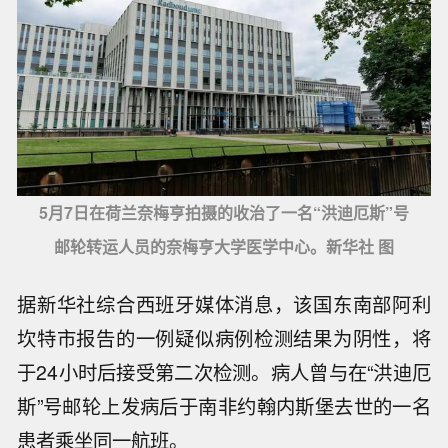
5月7日在荷兰奈梅亨拍摄的收治了一名“洪迪厄斯”号
邮轮转运人员的奈梅亨大学医学中心。新华社 图
据新华社综合西班牙媒体消息，该国东南部阿利
坎特市报告的一例疑似病例检测结果为阴性，将
于24小时后接受第二次检测。病人曾与在“洪迪厄
斯”号邮轮上发病后于南非约翰内斯堡去世的一名
患者乘坐同一航班。