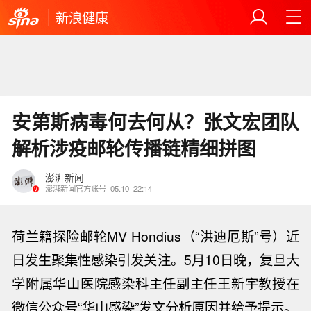
新浪健康
安第斯病毒何去何从？张文宏团队
解析涉疫邮轮传播链精细拼图
澎湃新闻
澎湃新闻官方账号
05.10
22:14
荷兰籍探险邮轮MV Hondius（“洪迪厄斯”号）近
日发生聚集性感染引发关注。5月10日晚，复旦大
学附属华山医院感染科主任副主任王新宇教授在
微信公众号“华山感染”发文分析原因并给予提示。