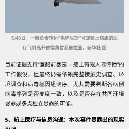
5月6日，一架负责转运“洪迪厄斯”号邮轮上病患的医
疗飞机离开佛得角首都普拉亚。新华社 图
目前证据支持“登船前暴露 + 船上有限人际传播”的
工作假设，但最终仍需依赖完整接触史调查、环
境调查和病毒基因组测序。尤其需要判断各病例
病毒序列是否高度一致，以及是否存在共同环境
暴露或多点独立暴露的可能。
5、船上医疗与信息沟通：本次事件暴露出的现实