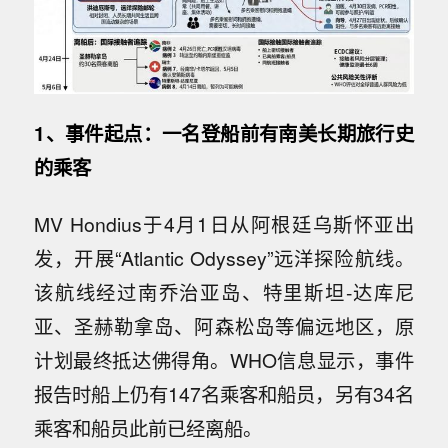
1、事件起点：一名登船前有南美长期旅行史
的乘客
MV Hondius于4月1日从阿根廷乌斯怀亚出
发，开展“Atlantic Odyssey”远洋探险航线。
该航线经过南乔治亚岛、特里斯坦-达库尼
亚、圣赫勒拿岛、阿森松岛等偏远地区，原
计划最终抵达佛得角。WHO信息显示，事件
报告时船上仍有147名乘客和船员，另有34名
乘客和船员此前已经离船。