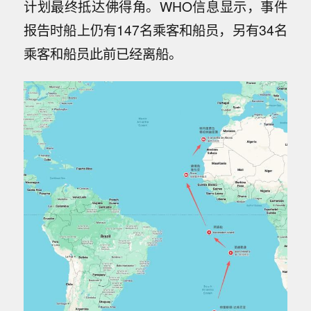
计划最终抵达佛得角。WHO信息显示，事件
报告时船上仍有147名乘客和船员，另有34名
乘客和船员此前已经离船。