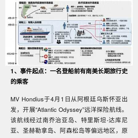
1、事件起点：一名登船前有南美长期旅行史
的乘客
MV Hondius于4月1日从阿根廷乌斯怀亚出
发，开展“Atlantic Odyssey”远洋探险航线。
该航线经过南乔治亚岛、特里斯坦-达库尼
亚、圣赫勒拿岛、阿森松岛等偏远地区，原