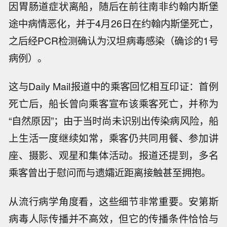
因胃肠道症状离船，随后在前往南非约翰内斯堡
途中病情恶化，并于4月26日在约翰内斯堡死亡，
之后经PCR检测确认为汉坦病毒感染（确诊的1号
病例）。
这与Daily Mail报道中的乘客回忆相互印证：首例
死亡后，船长曾向乘客宣布该乘客死亡，并称为
“自然原因”；由于当时尚未识别出传染病风险，船
上生活一度继续如常，乘客仍共同用餐、参加讲
座、摄影、观星和集体活动。报道还提到，多名
乘客曾出于慰问而与遗孀近距离接触甚至拥抱。
从流行病学角度看，这些细节非常重要。安第斯
病毒人际传播并不高效，但它的传播条件恰恰与