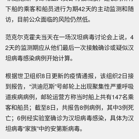
下船的乘客和船员进行为期42天的主动监测和随
访，目前公众面临的风险仍然低。
范克尔克霍夫当天在一场汉坦病毒讨论会上说，4
2天的监测期应从他们最后一次接触确诊或疑似汉
坦病毒感染病例开始计算。
根据世卫组织8日更新的疫情通报，该组织2日接
到报告，“洪迪厄斯”号邮轮上出现聚集性严重呼吸
道疾病病例，邮轮运营方称当时船上共有147名乘
客和船员；截至8日，共报告8例病例，其中3例死
亡；6例经实验室确诊为汉坦病毒感染，具体为汉
坦病毒“家族”中的安第斯病毒。