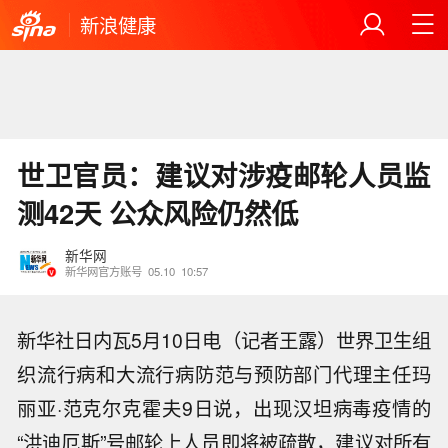
新浪健康
世卫官员：建议对涉疫邮轮人员监
测42天 公众风险仍然低
新华网
新华网官方账号
05.10
10:57
新华社日内瓦5月10日电（记者王露）世界卫生组
织流行病和大流行病防范与预防部门代理主任玛
丽亚·范克尔克霍夫9日说，出现汉坦病毒疫情的
“洪迪厄斯”号邮轮上人员即将被疏散，建议对所有