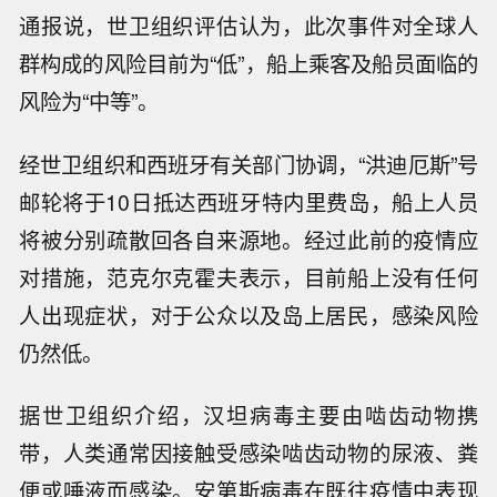
通报说，世卫组织评估认为，此次事件对全球人
群构成的风险目前为“低”，船上乘客及船员面临的
风险为“中等”。
经世卫组织和西班牙有关部门协调，“洪迪厄斯”号
邮轮将于10日抵达西班牙特内里费岛，船上人员
将被分别疏散回各自来源地。经过此前的疫情应
对措施，范克尔克霍夫表示，目前船上没有任何
人出现症状，对于公众以及岛上居民，感染风险
仍然低。
据世卫组织介绍，汉坦病毒主要由啮齿动物携
带，人类通常因接触受感染啮齿动物的尿液、粪
便或唾液而感染。安第斯病毒在既往疫情中表现